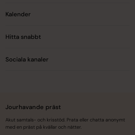
Kalender
Hitta snabbt
Sociala kanaler
Jourhavande präst
Akut samtals- och krisstöd. Prata eller chatta anonymt
med en präst på kvällar och nätter.