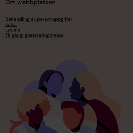
Om webbplatsen
Behandling av personuppgifter
Kakor
Lyssna
Tillgänglighetsredogörelse