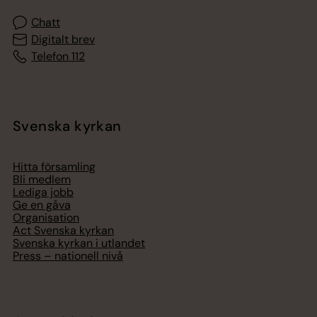
Chatt
Digitalt brev
Telefon 112
Svenska kyrkan
Hitta församling
Bli medlem
Lediga jobb
Ge en gåva
Organisation
Act Svenska kyrkan
Svenska kyrkan i utlandet
Press – nationell nivå