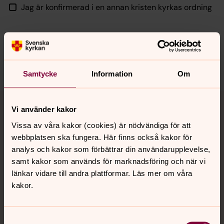
Jag är konfirmerad i en annan kristen kyrkas ordning
Spara som PDF
Skriv ut
Samtycke
Information
Om
Vi använder kakor
Vissa av våra kakor (cookies) är nödvändiga för att
webbplatsen ska fungera. Här finns också kakor för
analys och kakor som förbättrar din användarupplevelse,
samt kakor som används för marknadsföring och när vi
länkar vidare till andra plattformar. Läs mer om våra
kakor.
Samtyckesval