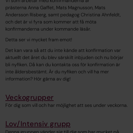
Vi som arbetar med konfirmanderna är
prästerna Anna Gaffet, Mats Magnusson, Mats
Andersson Risberg, samt pedagog Christina Ahnfeldt,
och det är vi fyra som kommer att få möta
konfirmanderna under kommande läsår.
Detta ser vi mycket fram emot!
Det kan vara så att du inte kände att konfirmation var
aktuellt det året du blev särskilt inbjuden och nu börjar
bli nyfiken. Då kan du kontakta oss för konfirmation är
inte åldersbestämt. Är du nyfiken och vill ha mer
information? Hör gärna av dig!
Veckogrupper
För dig som vill och har möjlighet att ses under veckorna.
Lov/Intensiv grupp
Denna gruppen vänder sig till dig som har mycket på