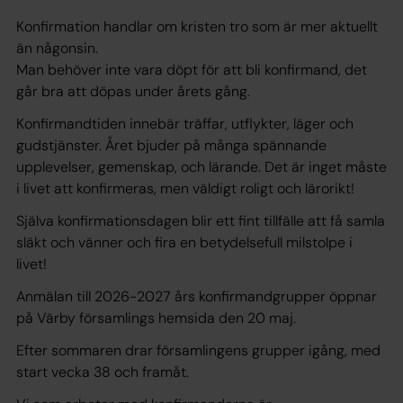
Konfirmation handlar om kristen tro som är mer aktuellt
än någonsin.
Man behöver inte vara döpt för att bli konfirmand, det
går bra att döpas under årets gång.
Konfirmandtiden innebär träffar, utflykter, läger och
gudstjänster. Året bjuder på många spännande
upplevelser, gemenskap, och lärande. Det är inget måste
i livet att konfirmeras, men väldigt roligt och lärorikt!
Själva konfirmationsdagen blir ett fint tillfälle att få samla
släkt och vänner och fira en betydelsefull milstolpe i
livet!
Anmälan till 2026-2027 års konfirmandgrupper öppnar
på Värby församlings hemsida den 20 maj.
Efter sommaren drar församlingens grupper igång, med
start vecka 38 och framåt.