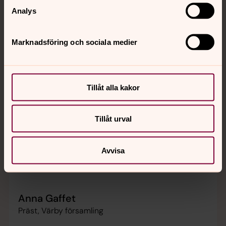
Analys
Marknadsföring och sociala medier
Tillåt alla kakor
Tillåt urval
Avvisa
Anna Gaffet
Präst, Värby församling