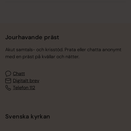
Jourhavande präst
Akut samtals- och krisstöd. Prata eller chatta anonymt
med en präst på kvällar och nätter.
Chatt
Digitalt brev
Telefon 112
Svenska kyrkan