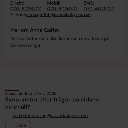
Direkt:
Mobil:
SMS:
070-6026777
070-6026777
070-6026777
anna.gaffet@svenskakyrkan.se
E-post:
Mer om Anna Gaffet
Anna arbetar med alla åldrar men med fokus på
barn och unga.
Senast ändrad 27 maj 2026
Synpunkter eller frågor på sidans
innehåll?
varby.forsamling@svenskakyrkan.se
Dela