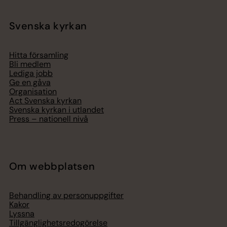
Svenska kyrkan
Hitta församling
Bli medlem
Lediga jobb
Ge en gåva
Organisation
Act Svenska kyrkan
Svenska kyrkan i utlandet
Press – nationell nivå
Om webbplatsen
Behandling av personuppgifter
Kakor
Lyssna
Tillgänglighetsredogörelse