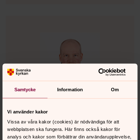
Samtycke
Information
Om
Vi använder kakor
Vissa av våra kakor (cookies) är nödvändiga för att
Johan Munkhagen
webbplatsen ska fungera. Här finns också kakor för
Kyrkogårdsarbetare
analys och kakor som förbättrar din användarupplevelse,