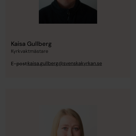
Kaisa Gullberg
Kyrkvaktmästare
kaisa.gullberg@svenskakyrkan.se
E-post: