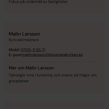
Fokus på underhåll av fastigheter.
Malin Larsson
Kyrkvaktmästare
Mobil:
0703-11 55 71
malin.larsson2@svenskakyrkan.se
E-post:
Mer om Malin Larsson
Tjänstgör inne i kyrkorna, och svarar på frågor om
gravplatser.