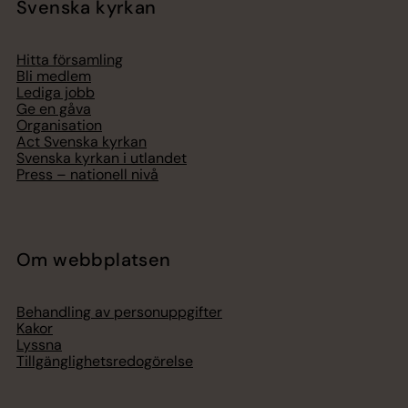
Svenska kyrkan
Hitta församling
Bli medlem
Lediga jobb
Ge en gåva
Organisation
Act Svenska kyrkan
Svenska kyrkan i utlandet
Press – nationell nivå
Om webbplatsen
Behandling av personuppgifter
Kakor
Lyssna
Tillgänglighetsredogörelse