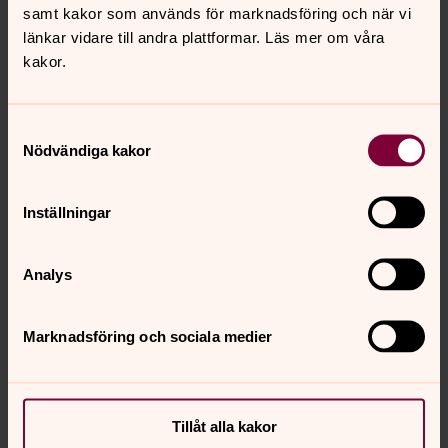
samt kakor som används för marknadsföring och när vi
tyringe.forsamling@svenskakyrkan.se
E-post:
länkar vidare till andra plattformar. Läs mer om våra
kakor.
Samtyckesval
Nödvändiga kakor
Inställningar
Analys
Marknadsföring och sociala medier
Tillåt alla kakor