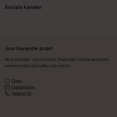
Sociala kanaler
Jourhavande präst
Akut samtals- och krisstöd. Prata eller chatta anonymt
med en präst på kvällar och nätter.
Chatt
Digitalt brev
Telefon 112