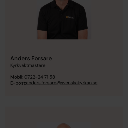
Anders Forsare
Kyrkvaktmästare
Mobil:
0722-24 71 58
anders.forsare@svenskakyrkan.se
E-post: