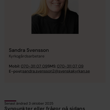
Sandra Svensson
Kyrkogårdsarbetare
Mobil:
070-311 07 09
SMS:
070-311 07 09
sandra.svensson2@svenskakyrkan.se
E-post:
Senast ändrad 3 oktober 2025
Synpunkter eller frågor på sidans