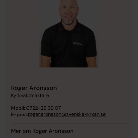
Roger Aronsson
Kyrkvaktmästare
Mobil:
0722-29 39 07
roger.aronsson@svenskakyrkan.se
E-post:
Mer om Roger Aronsson