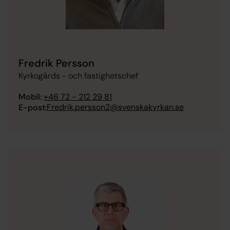
Fredrik Persson
Kyrkogårds - och fastighetschef
Mobil:
+46 72 - 212 29 81
Fredrik.persson2@svenskakyrkan.se
E-post: