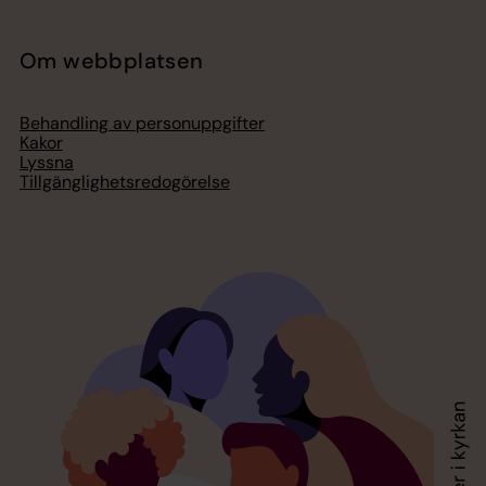
Om webbplatsen
Behandling av personuppgifter
Kakor
Lyssna
Tillgänglighetsredogörelse