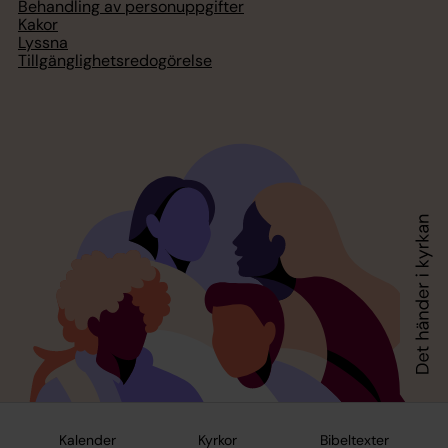
Behandling av personuppgifter
Kakor
Lyssna
Tillgänglighetsredogörelse
Kalender
Kyrkor
Bibeltexter