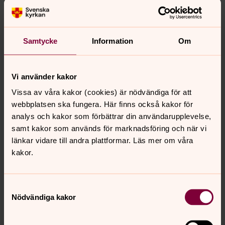
Samtycke
Information
Om
Vi använder kakor
Vissa av våra kakor (cookies) är nödvändiga för att
webbplatsen ska fungera. Här finns också kakor för
analys och kakor som förbättrar din användarupplevelse,
samt kakor som används för marknadsföring och när vi
länkar vidare till andra plattformar. Läs mer om våra
kakor.
Samtyckesval
Nödvändiga kakor
Skanna QR-koden och swisha din gåva till diakonin.