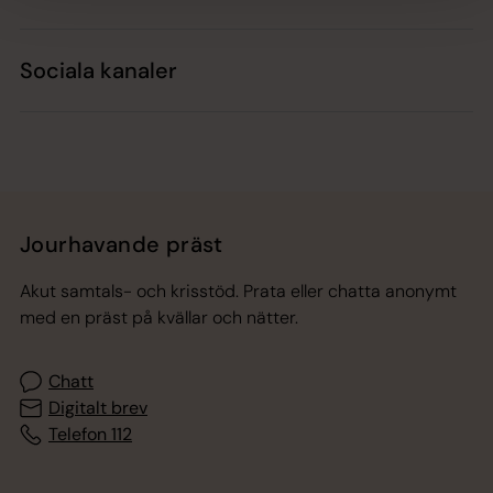
Sociala kanaler
Jourhavande präst
Akut samtals- och krisstöd. Prata eller chatta anonymt
med en präst på kvällar och nätter.
Chatt
Digitalt brev
Telefon 112