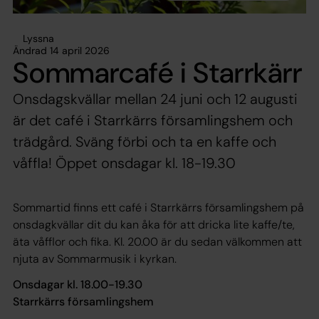
Lyssna
Ändrad 14 april 2026
Sommarcafé i Starrkärr
Onsdagskvällar mellan 24 juni och 12 augusti
är det café i Starrkärrs församlingshem och
trädgård. Sväng förbi och ta en kaffe och
våffla! Öppet onsdagar kl. 18-19.30
Sommartid finns ett café i Starrkärrs församlingshem på
onsdagkvällar dit du kan åka för att dricka lite kaffe/te,
äta våfflor och fika. Kl. 20.00 är du sedan välkommen att
njuta av Sommarmusik i kyrkan.
Onsdagar kl. 18.00-19.30
Starrkärrs församlingshem