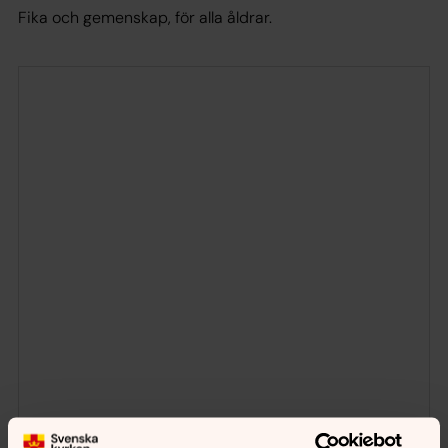
Fika och gemenskap, för alla åldrar.