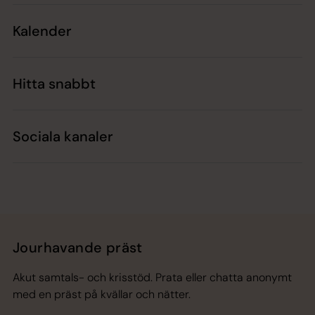
Kalender
Hitta snabbt
Sociala kanaler
Jourhavande präst
Akut samtals- och krisstöd. Prata eller chatta anonymt
med en präst på kvällar och nätter.