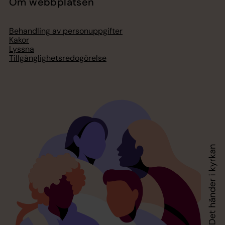
Om webbplatsen
Behandling av personuppgifter
Kakor
Lyssna
Tillgänglighetsredogörelse