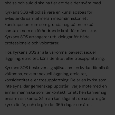
ohälsa och suicid ska ha fler att dela det svåra med.
Kyrkans SOS vill också vara en kunskapsbas för
avlastande samtal mellan medmänniskor, ett
kunskapscentrum som grundar sig på en tro på
samtalet som en förändrande kraft för människor.
Kyrkans SOS arrangerar utbildningar för både
professionella och volontärer.
Hos Kyrkans SOS är alla välkomna, oavsett sexuell
läggning, etnicitet, könsidentitet eller trosuppfattning.
Kyrkans SOS beskriver sig själva som en kyrka där alla är
välkomna, oavsett sexuell läggning, etnicitet,
könsidentitet eller trosuppfattning. De är en kyrka som
inte syns, där gemenskap uppstår i varje möte med en
annan människa som tar kontakt för att hen känner sig
ensam i sin kamp. Så man kan säga att de snarare gör
kyrka än är, och de gör det 365 dagar om året.