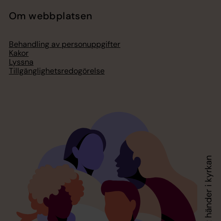
Om webbplatsen
Behandling av personuppgifter
Kakor
Lyssna
Tillgänglighetsredogörelse