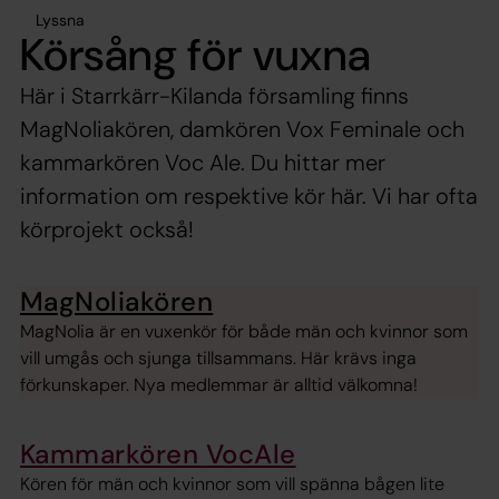
Lyssna
Körsång för vuxna
Här i Starrkärr-Kilanda församling finns
MagNoliakören, damkören Vox Feminale och
kammarkören Voc Ale. Du hittar mer
information om respektive kör här. Vi har ofta
körprojekt också!
MagNoliakören
MagNolia är en vuxenkör för både män och kvinnor som
vill umgås och sjunga tillsammans. Här krävs inga
förkunskaper. Nya medlemmar är alltid välkomna!
Kammarkören VocAle
Kören för män och kvinnor som vill spänna bågen lite