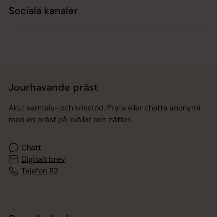
Sociala kanaler
Jourhavande präst
Akut samtals- och krisstöd. Prata eller chatta anonymt
med en präst på kvällar och nätter.
Chatt
Digitalt brev
Telefon 112