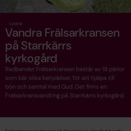
Lyssna
Vandra Frälsarkransen
på Starrkärrs
kyrkogård
Radbandet Frälsarkransen består av 18 pärlor
som bär olika betydelser, för att hjälpa till
bön och samtal med Gud. Det finns en
Frälsarkransvandring på Starrkärrs kyrkogård.