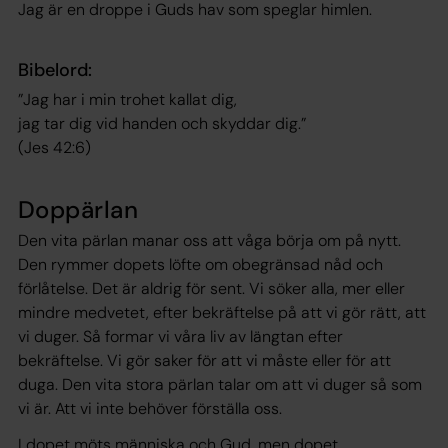
Jag är en droppe i Guds hav som speglar himlen.
Bibelord:
”Jag har i min trohet kallat dig,
jag tar dig vid handen och skyddar dig.”
(Jes 42:6)
Doppärlan
Den vita pärlan manar oss att våga börja om på nytt.
Den rymmer dopets löfte om obegränsad nåd och
förlåtelse. Det är aldrig för sent. Vi söker alla, mer eller
mindre medvetet, efter bekräftelse på att vi gör rätt, att
vi duger. Så formar vi våra liv av längtan efter
bekräftelse. Vi gör saker för att vi måste eller för att
duga. Den vita stora pärlan talar om att vi duger så som
vi är. Att vi inte behöver förställa oss.
I dopet möts människa och Gud, men dopet