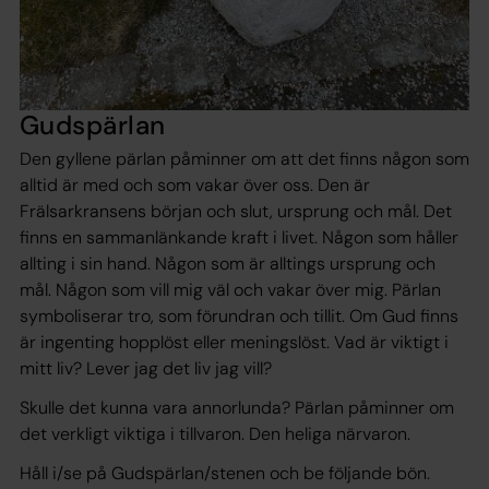
Gudspärlan
Den gyllene pärlan påminner om att det finns någon som
alltid är med och som vakar över oss. Den är
Frälsarkransens början och slut, ursprung och mål. Det
finns en sammanlänkande kraft i livet. Någon som håller
allting i sin hand. Någon som är alltings ursprung och
mål. Någon som vill mig väl och vakar över mig. Pärlan
symboliserar tro, som förundran och tillit. Om Gud finns
är ingenting hopplöst eller meningslöst. Vad är viktigt i
mitt liv? Lever jag det liv jag vill?
Skulle det kunna vara annorlunda? Pärlan påminner om
det verkligt viktiga i tillvaron. Den heliga närvaron.
Håll i/se på Gudspärlan/stenen och be följande bön.