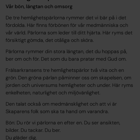
Vår bön, längtan och omsorg
De tre hemlighetspärlorna rymmer det vi bär på i det
fördolda. Här finns förbönen för vår medmänniska och
vår värld. Pärlorna som leder till ditt hjärta. Här ryms det
försiktigt gömda, det otåliga och sköra.
Pärlorna rymmer din stora längtan, det du hoppas på,
ber om och för. Det som du bara pratar med Gud om.
Frälsarkransens tre hemlighetspärlor två vita och en
grön. Den gröna pärlan påminner oss om skapelsen, om
jorden och universums hemligheter och under. Här ryms
enkelheten, naturlighet och miljövänlighet.
Den talat också om medmänsklighet och att vi är
Skaparens folk som ska ta hand om varandra.
Bön: Du rör vi pärlorna en efter en. Du ser ansikten,
bilder. Du tackar. Du ber.
Du gläder dig.