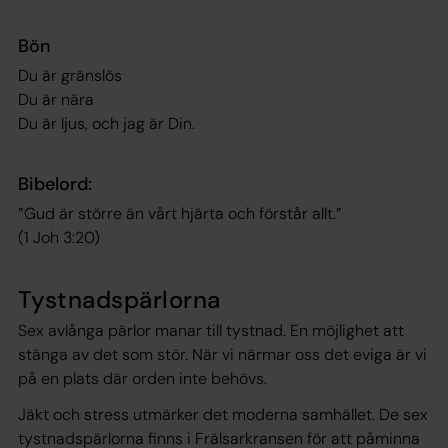
Bön
Du är gränslös
Du är nära
Du är ljus, och jag är Din.
Bibelord:
”Gud är större än vårt hjärta och förstår allt.”
(1 Joh 3:20)
Tystnadspärlorna
Sex avlånga pärlor manar till tystnad. En möjlighet att
stänga av det som stör. När vi närmar oss det eviga är vi
på en plats där orden inte behövs.
Jäkt och stress utmärker det moderna samhället. De sex
tystnadspärlorna finns i Frälsarkransen för att påminna