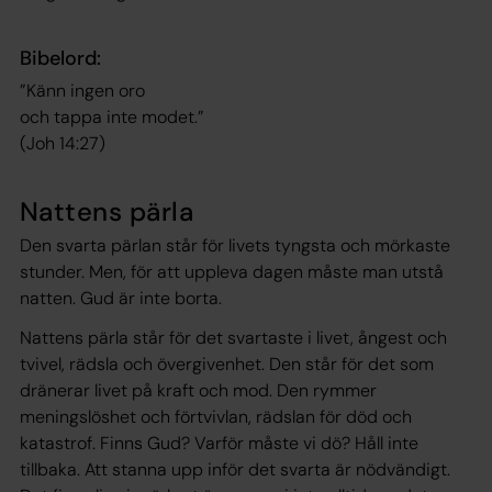
Bibelord:
”Känn ingen oro
och tappa inte modet.”
(Joh 14:27)
Nattens pärla
Den svarta pärlan står för livets tyngsta och mörkaste
stunder. Men, för att uppleva dagen måste man utstå
natten. Gud är inte borta.
Nattens pärla står för det svartaste i livet, ångest och
tvivel, rädsla och övergivenhet. Den står för det som
dränerar livet på kraft och mod. Den rymmer
meningslöshet och förtvivlan, rädslan för död och
katastrof. Finns Gud? Varför måste vi dö? Håll inte
tillbaka. Att stanna upp inför det svarta är nödvändigt.