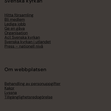
Svenska kyrkan
Hitta församling
Bli medlem
Lediga jobb
Ge en gåva
Organisation
Act Svenska kyrkan
Svenska kyrkan i utlandet
Press – nationell nivå
Om webbplatsen
Behandling av personuppgifter
Kakor
Lyssna
Tillgänglighetsredogörelse