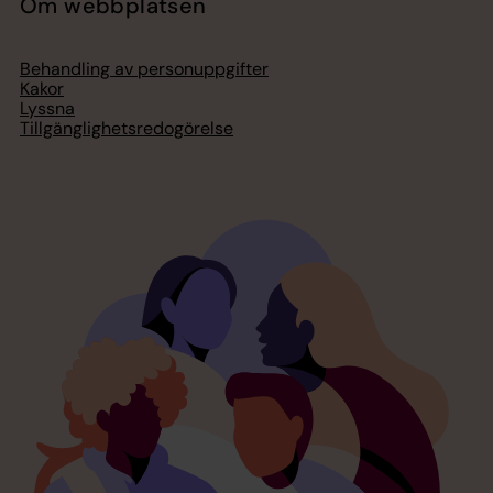
Om webbplatsen
Behandling av personuppgifter
Kakor
Lyssna
Tillgänglighetsredogörelse