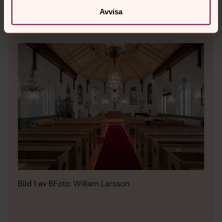
och kompletterad 1936.
Avvisa
Bild 1 av 6
Foto: William Larsson