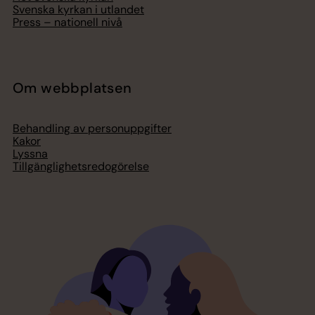
Svenska kyrkan i utlandet
Press – nationell nivå
Om webbplatsen
Behandling av personuppgifter
Kakor
Lyssna
Tillgänglighetsredogörelse