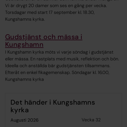
Vi är drygt 20 damer som ses en gång per vecka.
Torsdagar med start 17 september kl. 18.30,
Kungshamns kyrka.
Gudstjänst och mässa i
Kungshamn
I Kungshamn kyrka möts vi varje söndag i gudstjänst
eller mässa. En rastplats med musik, reflektion och bön.
Ideella och anställda bär gudstjänsten tillsammans.
Efteråt en enkel fikagemenskap. Söndagar kl. 16.00,
Kungshamns kyrka
Det händer i Kungshamns
kyrka
Vecka 32
augusti 2026