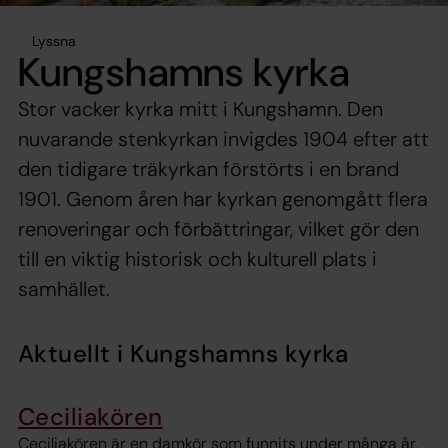
Lyssna
Kungshamns kyrka
Stor vacker kyrka mitt i Kungshamn. Den
nuvarande stenkyrkan invigdes 1904 efter att
den tidigare träkyrkan förstörts i en brand
1901. Genom åren har kyrkan genomgått flera
renoveringar och förbättringar, vilket gör den
till en viktig historisk och kulturell plats i
samhället.
Aktuellt i Kungshamns kyrka
Ceciliakören
Ceciliakören är en damkör som funnits under många år.