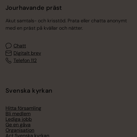
Jourhavande präst
Akut samtals- och krisstöd. Prata eller chatta anonymt
med en präst på kvällar och nätter.
Chatt
Digitalt brev
Telefon 112
Svenska kyrkan
Hitta församling
Bli medlem
Lediga jobb
Ge en gåva
Organisation
Act Svenska kyrkan