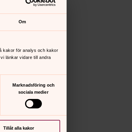
Om
å kakor för analys och kakor
 länkar vidare till andra
Marknadsföring och
sociala medier
Tillåt alla kakor