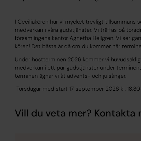
I Ceciliakören har vi mycket trevligt tillsammans 
medverkan i våra gudstjänster. Vi träffas på tors
församlingens kantor Agnetha Hellgren. Vi ser gä
kören! Det bästa är då om du kommer när terminen
Under höstterminen 2026 kommer vi huvudsaklige
medverkan i ett par gudstjänster under terminens 
terminen ägnar vi åt advents- och julsånger.
Torsdagar med start 17 september 2026 kl. 18.3
Vill du veta mer? Kontakta 