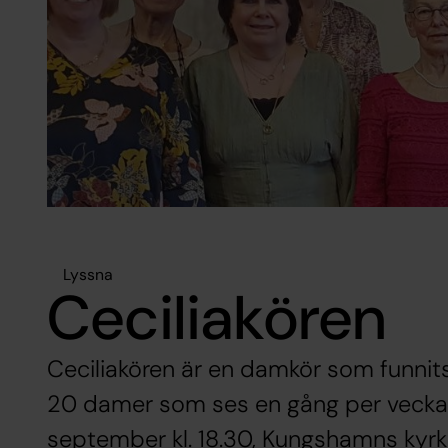
Lyssna
Ceciliakören
Ceciliakören är en damkör som funnits
20 damer som ses en gång per vecka.
september kl. 18.30, Kungshamns kyrk