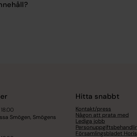
nnehåll?
er
Hitta snabbt
Kontakt/press
 18.00
Någon att prata med
ssa Smögen, Smögens
Lediga jobb
Personuppgiftsbehandli
Församlingsbladet Hori