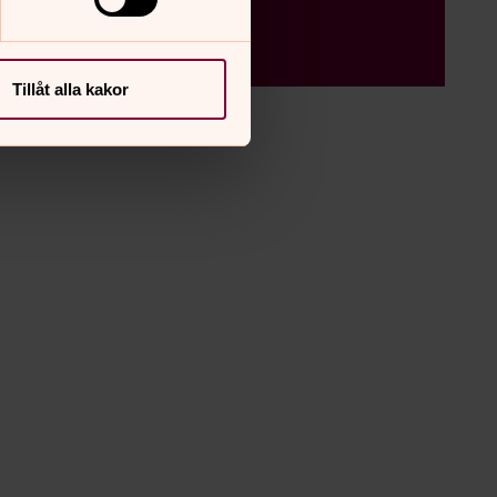
Tillåt alla kakor