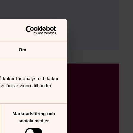
Om
a åldrar.
å kakor för analys och kakor
 länkar vidare till andra
Marknadsföring och
sociala medier