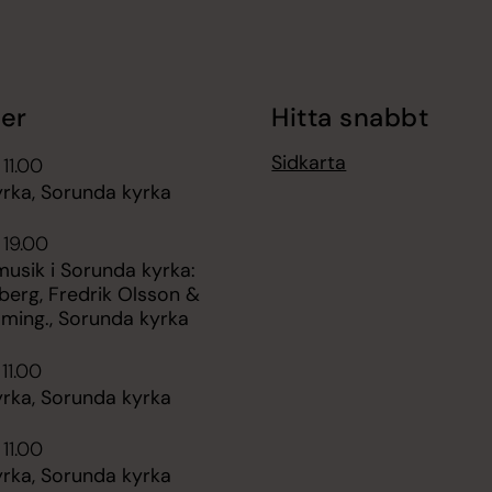
er
Hitta snabbt
Sidkarta
 11.00
rka, Sorunda kyrka
 19.00
sik i Sorunda kyrka:
berg, Fredrik Olsson &
ming., Sorunda kyrka
11.00
rka, Sorunda kyrka
 11.00
rka, Sorunda kyrka