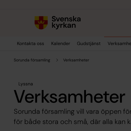
Till innehållet
Till undermeny
Kontakta oss
Kalender
Gudstjänst
Verksamhe
Sorunda församling
Verksamheter
Lyssna
Verksamheter
Sorunda församling vill vara öppen för
för både stora och små, där alla kan 