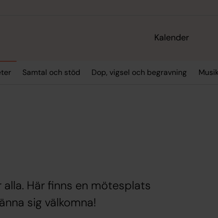
Kalender
ter
Samtal och stöd
Dop, vigsel och begravning
Musi
 alla. Här finns en mötesplats
känna sig välkomna!