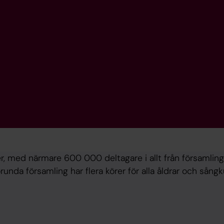
r, med närmare 600 000 deltagare i allt från församlingar
Sorunda församling har flera körer för alla åldrar och så