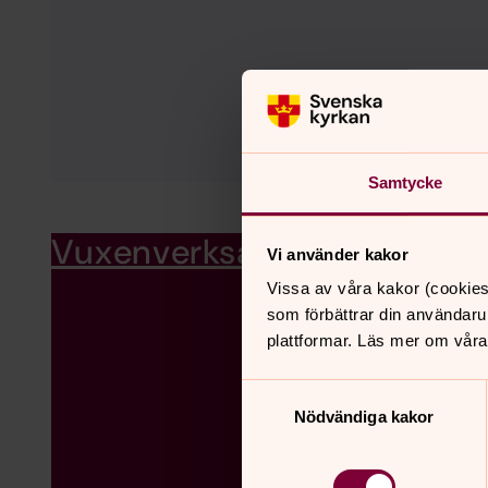
Samtycke
Vuxenverksamhet
Sorunda församlin
Vi använder kakor
Vissa av våra kakor (cookies
som förbättrar din användaru
plattformar. Läs mer om våra
Samtyckesval
Nödvändiga kakor