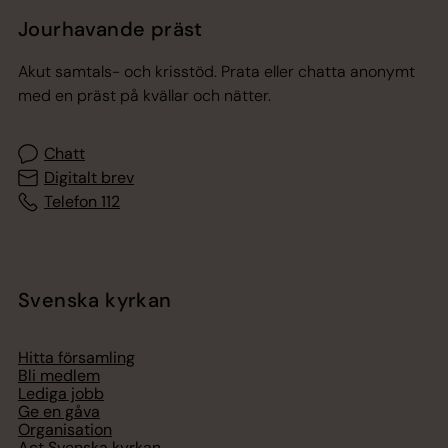
Jourhavande präst
Akut samtals- och krisstöd. Prata eller chatta anonymt
med en präst på kvällar och nätter.
Chatt
Digitalt brev
Telefon 112
Svenska kyrkan
Hitta församling
Bli medlem
Lediga jobb
Ge en gåva
Organisation
Act Svenska kyrkan