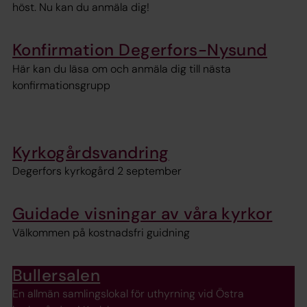
höst. Nu kan du anmäla dig!
Konfirmation Degerfors-Nysund
Här kan du läsa om och anmäla dig till nästa
konfirmationsgrupp
Kyrkogårdsvandring
Degerfors kyrkogård 2 september
Guidade visningar av våra kyrkor
Välkommen på kostnadsfri guidning
Bullersalen
En allmän samlingslokal för uthyrning vid Östra