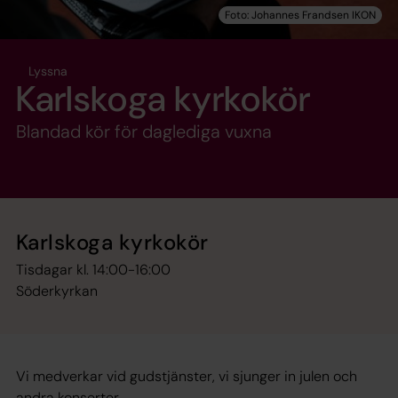
Lyssna
Karlskoga kyrkokör
Blandad kör för daglediga vuxna
Karlskoga kyrkokör
Tisdagar kl. 14:00-16:00
Söderkyrkan
Vi medverkar vid gudstjänster, vi sjunger in julen och
andra konserter