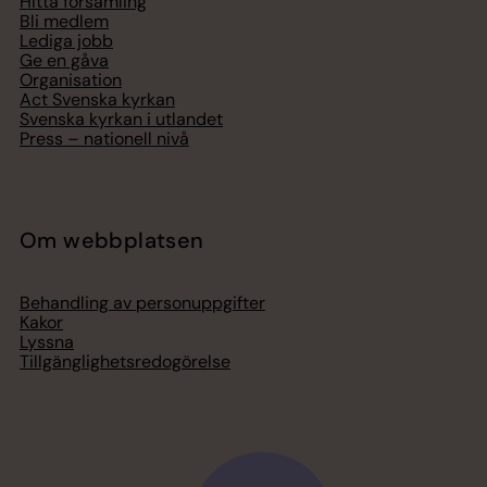
Hitta församling
Bli medlem
Lediga jobb
Ge en gåva
Organisation
Act Svenska kyrkan
Svenska kyrkan i utlandet
Press – nationell nivå
Om webbplatsen
Behandling av personuppgifter
Kakor
Lyssna
Tillgänglighetsredogörelse