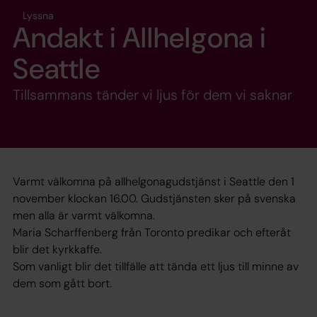
Lyssna
Andakt i Allhelgona i
Seattle
Tillsammans tänder vi ljus för dem vi saknar
Varmt välkomna på allhelgonagudstjänst i Seattle den 1
november klockan 16.00. Gudstjänsten sker på svenska
men alla är varmt välkomna.
Maria Scharffenberg från Toronto predikar och efteråt
blir det kyrkkaffe.
Som vanligt blir det tillfälle att tända ett ljus till minne av
dem som gått bort.