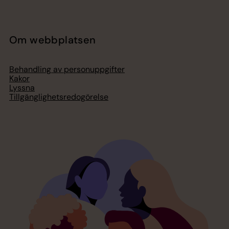
Om webbplatsen
Behandling av personuppgifter
Kakor
Lyssna
Tillgänglighetsredogörelse