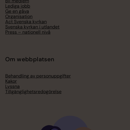
Bli medlem
Lediga jobb
Ge en gåva
Organisation
Act Svenska kyrkan
Svenska kyrkan i utlandet
Press – nationell nivå
Om webbplatsen
Behandling av personuppgifter
Kakor
Lyssna
Tillgänglighetsredogörelse