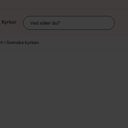
Sök
Kyrkor
 i Svenska kyrkan