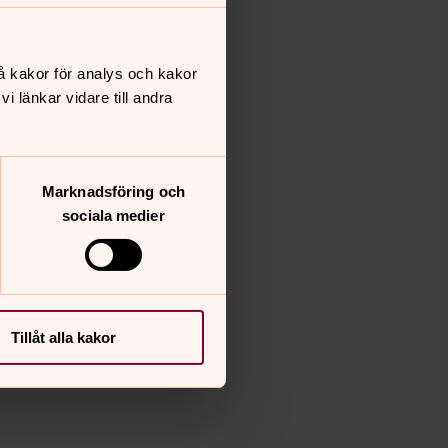
å kakor för analys och kakor
 länkar vidare till andra
Marknadsföring och
sociala medier
Tillåt alla kakor