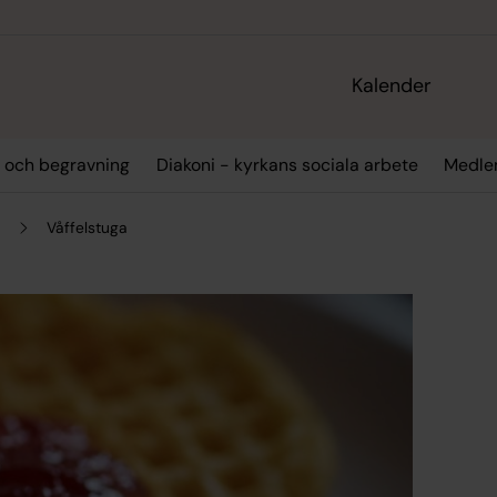
Kalender
l och begravning
Diakoni - kyrkans sociala arbete
Medlem
Våffelstuga