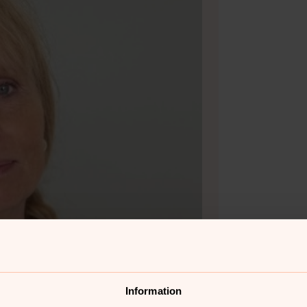
Information