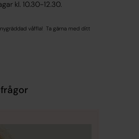
ar kl. 10.30-12.30.
nygräddad våffla! Ta gärna med ditt
 frågor