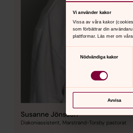
Vi använder kakor
Vissa av våra kakor (cookies
som förbättrar din användaru
plattformar. Läs mer om våra
Samtyckesval
Nödvändiga kakor
Avvisa
Susanne Jönsson
Diakoniassistent, Marstrand-Torsby pastorat