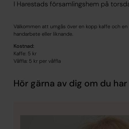
I Harestads församlingshem på torsdag
Välkommen att umgås över en kopp kaffe och en 
handarbete eller liknande.
Kostnad:
Kaffe: 5 kr
Våffla: 5 kr per våffla
Hör gärna av dig om du har