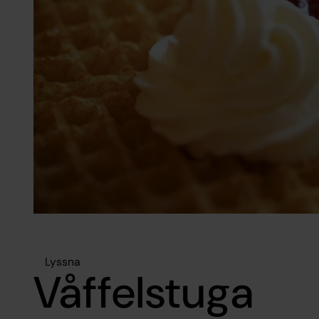
Lyssna
Våffelstuga