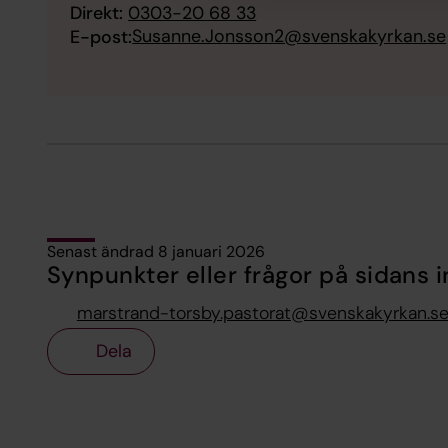
Direkt:
0303-20 68 33
Susanne.Jonsson2@svenskakyrkan.se
E-post:
Senast ändrad 8 januari 2026
Synpunkter eller frågor på sidans i
marstrand-torsby.pastorat@svenskakyrkan.s
Dela