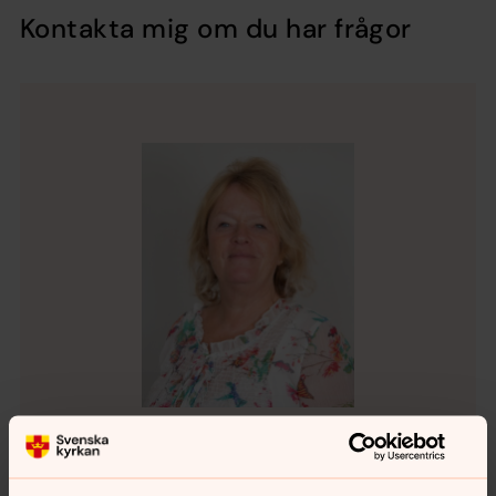
Kontakta mig om du har frågor
Anna Eklöf-Valdés