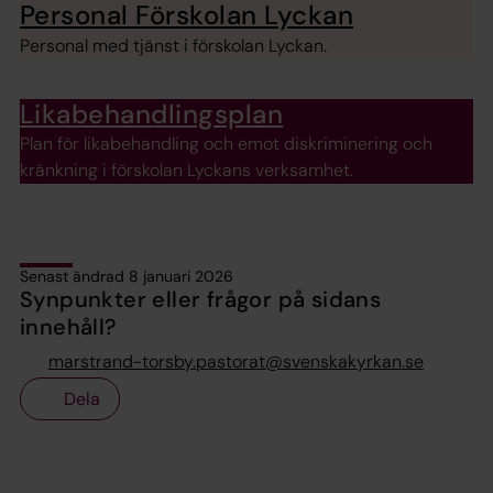
Personal Förskolan Lyckan
Personal med tjänst i förskolan Lyckan.
Likabehandlingsplan
Plan för likabehandling och emot diskriminering och
kränkning i förskolan Lyckans verksamhet.
Senast ändrad 8 januari 2026
Synpunkter eller frågor på sidans
innehåll?
marstrand-torsby.pastorat@svenskakyrkan.se
Dela