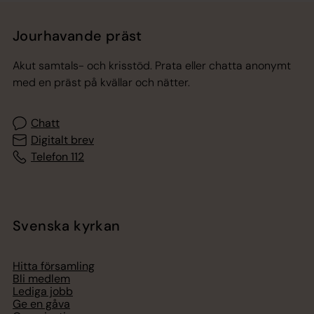
Jourhavande präst
Akut samtals- och krisstöd. Prata eller chatta anonymt
med en präst på kvällar och nätter.
Chatt
Digitalt brev
Telefon 112
Svenska kyrkan
Hitta församling
Bli medlem
Lediga jobb
Ge en gåva