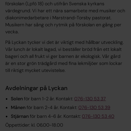
förskolan (Lpfö 18) och utifrån Svenska kyrkans
värdegrund. Vi har ett nära samarbete med musiker och
diakonimedarbetare i Marstrand-Torsby pastorat.
Musikern har sång och rytmik på förskolan en gång per
vecka.
På Lyckan tycker vi det är viktigt med hållbar utveckling.
Vår lunch är lokalt lagad, vi beställer bröd från ett lokalt
bageri och all frukt vi ger barnen är ekologisk. Vår gård
är en stor grön trädgård med fina lekmiljöer som lockar
till riktigt mycket utevistelse.
Avdelningar på Lyckan
Solen
för barn 1-2 år. Kontakt:
076-130 53 37
Månen
för barn 2-4 år. Kontakt:
076-130 53 39
Stjärnan
för barn 4-6 år. Kontakt:
076-130 53 40
Öppettider: kl. 06.00-18.00