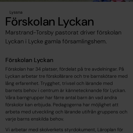
Lyssna
Förskolan Lyckan
Marstrand-Torsby pastorat driver förskolan
Lyckan i Lycke gamla församlingshem.
Förskolan Lyckan
Förskolan har 34 platser, fördelat på tre avdelningar. På
Lyckan arbetar tre förskollärare och tre barnskötare med
lång erfarenhet. Trygghet, trivsel och lärande med
barnets behov i centrum är kännetecknande för Lyckan.
Våra barngrupper har färre antal barn än vad andra
förskolor kan erbjuda. Pedagogerna har möjlighet att
arbeta med utveckling och lärande utifrån gruppens och
varje barns enskilda behov.
Vi arbetar med skolverkets styrdokument, Läroplan för