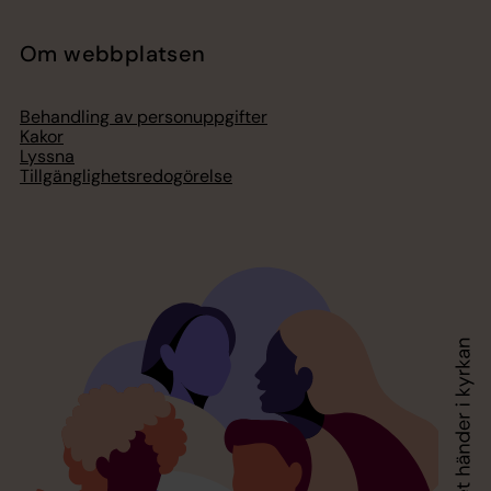
Om webbplatsen
Behandling av personuppgifter
Kakor
Lyssna
Tillgänglighetsredogörelse