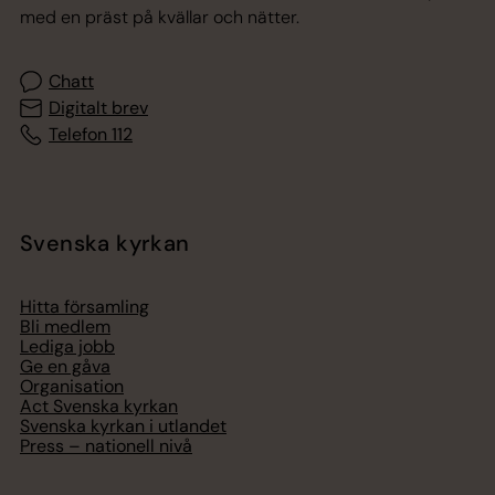
med en präst på kvällar och nätter.
Chatt
Digitalt brev
Telefon 112
Svenska kyrkan
Hitta församling
Bli medlem
Lediga jobb
Ge en gåva
Organisation
Act Svenska kyrkan
Svenska kyrkan i utlandet
Press – nationell nivå