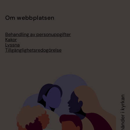
Om webbplatsen
Behandling av personuppgifter
Kakor
Lyssna
Tillgänglighetsredogörelse