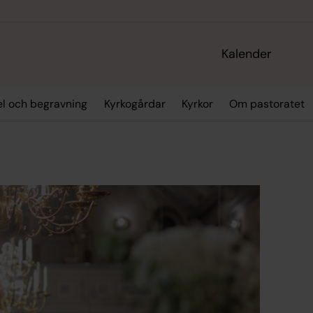
Kalender
sel och begravning
Kyrkogårdar
Kyrkor
Om pastoratet