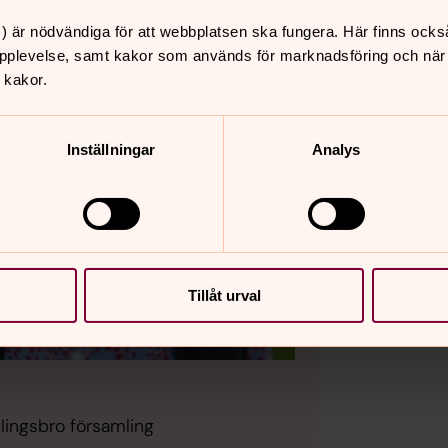
) är nödvändiga för att webbplatsen ska fungera. Här finns ocks
pplevelse, samt kakor som används för marknadsföring och när vi
 kakor.
Inställningar
Analys
Tillåt urval
lingsbro församling