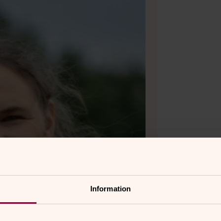
Information