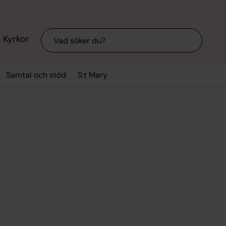
Sök
Kyrkor
Samtal och stöd
S:t Mary