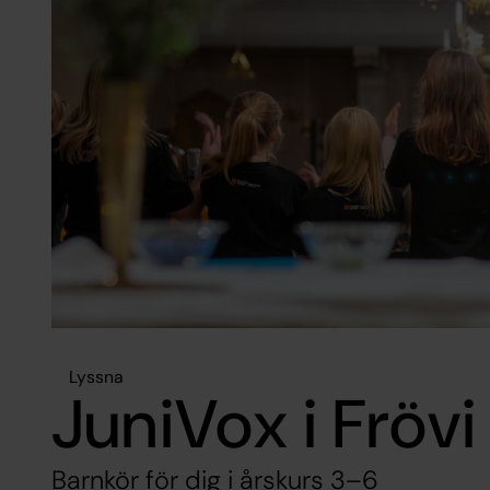
Lyssna
JuniVox i Frövi
Barnkör för dig i årskurs 3–6