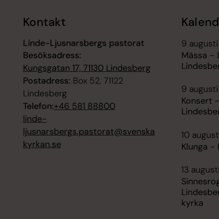
Kontakt
Kalend
Linde-Ljusnarsbergs pastorat
9 augusti
Besöksadress:
Mässa - 
Lindesbe
Kungsgatan 17, 71130 Lindesberg
Postadress:
Box 52, 71122
9 augusti
Lindesberg
Konsert -
Telefon:
+46 581 88800
Lindesbe
linde-
ljusnarsbergs.pastorat@svenska
10 august
kyrkan.se
Klunga -
13 august
Sinnesro
Lindesbe
kyrka