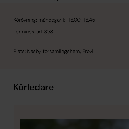
Körövning: måndagar kl. 16.00–16.45
Terminsstart 31/8.
Plats: Näsby församlingshem, Frövi
Körledare