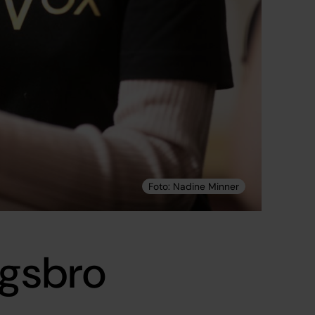
ngsbro