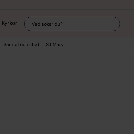
Sök
Kyrkor
Samtal och stöd
S:t Mary