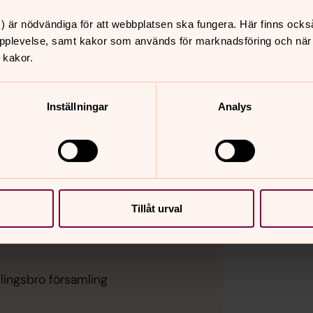
) är nödvändiga för att webbplatsen ska fungera. Här finns ocks
pplevelse, samt kakor som används för marknadsföring och när vi
 kakor.
Inställningar
Analys
Tillåt urval
lingsbro församling