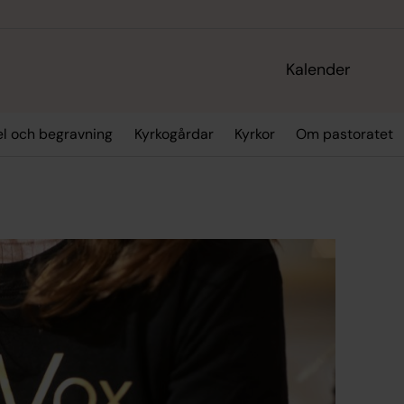
Kalender
sel och begravning
Kyrkogårdar
Kyrkor
Om pastoratet