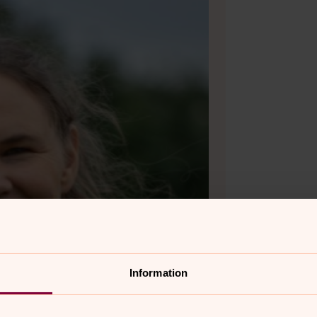
Information