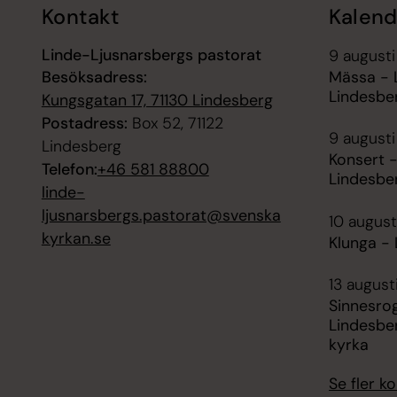
Kontakt
Kalend
Linde-Ljusnarsbergs pastorat
9 augusti
Besöksadress:
Mässa - 
Lindesbe
Kungsgatan 17, 71130 Lindesberg
Postadress:
Box 52, 71122
9 augusti
Lindesberg
Konsert -
Telefon:
+46 581 88800
Lindesbe
linde-
ljusnarsbergs.pastorat@svenska
10 august
kyrkan.se
Klunga -
13 august
Sinnesro
Lindesbe
kyrka
Se fler 