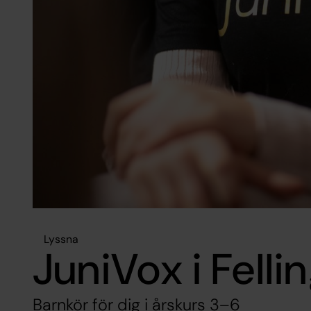
Lyssna
JuniVox i Felli
Barnkör för dig i årskurs 3–6