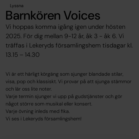
Lyssna
Barnkören Voices
Vi hoppas komma igång igen under hösten
2025. För dig mellan 9-12 år, åk 3 - åk 6. Vi
träffas i Lekeryds församlingshem tisdagar kl.
13.15 – 14.30
Vi är ett härligt körgäng som sjunger blandade stilar,
visa, pop och klassiskt. Vi provar på att sjunga stämmor
och lär oss lite noter.
Varje termin sjunger vi upp på gudstjänster och gör
något större som musikal eller konsert.
Varje övning inleds med fika.
Vi ses i Lekeryds församlingshem!