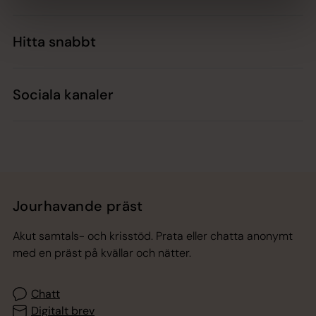
Hitta snabbt
Sociala kanaler
Jourhavande präst
Akut samtals- och krisstöd. Prata eller chatta anonymt
med en präst på kvällar och nätter.
Chatt
Digitalt brev