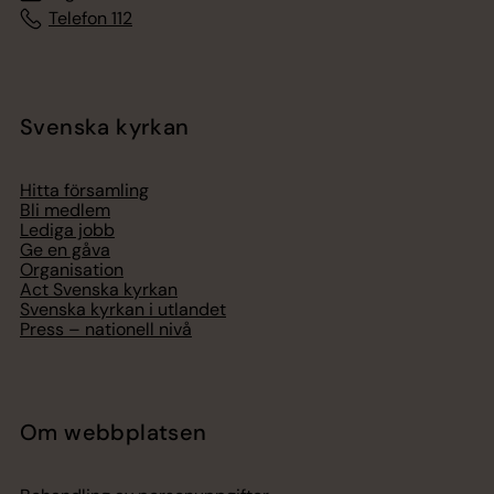
Telefon 112
Svenska kyrkan
Hitta församling
Bli medlem
Lediga jobb
Ge en gåva
Organisation
Act Svenska kyrkan
Svenska kyrkan i utlandet
Press – nationell nivå
Om webbplatsen