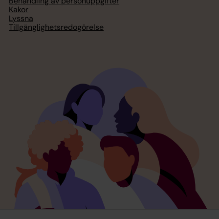
Behandling av personuppgifter
Kakor
Lyssna
Tillgänglighetsredogörelse