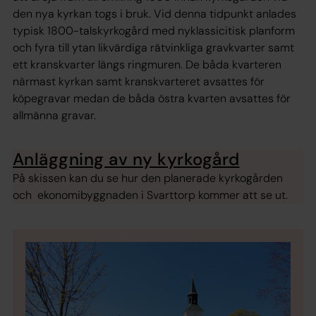
den nya kyrkan togs i bruk. Vid denna tidpunkt anlades
typisk 1800-talskyrkogård med nyklassicitisk planform
och fyra till ytan likvärdiga rätvinkliga gravkvarter samt
ett kranskvarter längs ringmuren. De båda kvarteren
närmast kyrkan samt kranskvarteret avsattes för
köpegravar medan de båda östra kvarten avsattes för
allmänna gravar.
Anläggning av ny kyrkogård
På skissen kan du se hur den planerade kyrkogården
och ekonomibyggnaden i Svarttorp kommer att se ut.