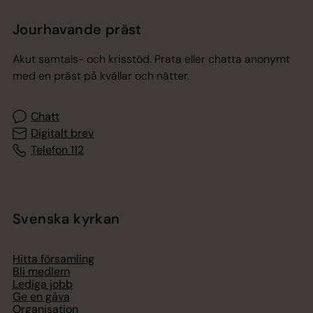
Jourhavande präst
Akut samtals- och krisstöd. Prata eller chatta anonymt
med en präst på kvällar och nätter.
Chatt
Digitalt brev
Telefon 112
Svenska kyrkan
Hitta församling
Bli medlem
Lediga jobb
Ge en gåva
Organisation