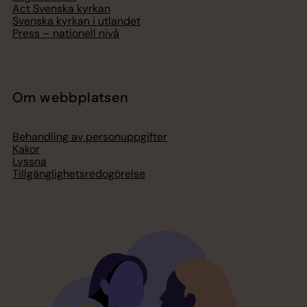
Act Svenska kyrkan
Svenska kyrkan i utlandet
Press – nationell nivå
Om webbplatsen
Behandling av personuppgifter
Kakor
Lyssna
Tillgänglighetsredogörelse