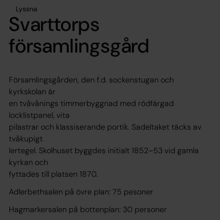
Lyssna
Svarttorps
församlingsgård
Församlingsgården, den f.d. sockenstugan och
kyrkskolan är
en tvåvånings timmerbyggnad med rödfärgad
locklistpanel, vita
pilastrar och klassiserande portik. Sadeltaket täcks av
tvåkupigt
lertegel. Skolhuset byggdes initialt 1852–53 vid gamla
kyrkan och
fyttades till platsen 1870.
Adlerbethsalen på övre plan: 75 pesoner
Hagmarkersalen på bottenplan: 30 personer