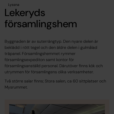
Lyssna
Lekeryds
församlingshem
Byggnaden är av suterrängtyp. Den nyare delen är
beklädd i rött tegel och den äldre delen i gulmålad
träpanel. Församlingshemmet rymmer
församlingsexpediton samt kontor för
församlingsanställd personal. Därutöver finns kök och
utrymmen för församlingens olika verksamheter.
Två större salar finns; Stora salen, ca 60 sittplatser och
Mysrummet.