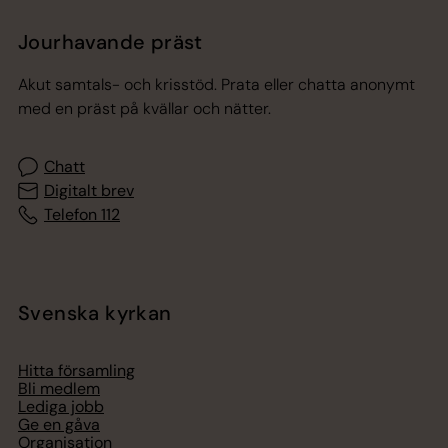
Jourhavande präst
Akut samtals- och krisstöd. Prata eller chatta anonymt
med en präst på kvällar och nätter.
Chatt
Digitalt brev
Telefon 112
Svenska kyrkan
Hitta församling
Bli medlem
Lediga jobb
Ge en gåva
Organisation