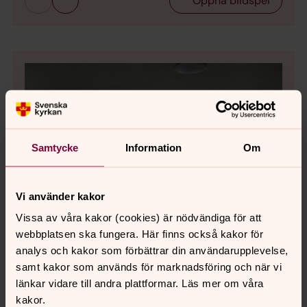
Öppna bildspel
Samtycke
Information
Om
Vi använder kakor
Vissa av våra kakor (cookies) är nödvändiga för att
webbplatsen ska fungera. Här finns också kakor för
analys och kakor som förbättrar din användarupplevelse,
samt kakor som används för marknadsföring och när vi
Bild 1 av 4
Foto: Camilla Walkendorff
länkar vidare till andra plattformar. Läs mer om våra
Barn- och familjelokal i Lekeryds församlingshem
kakor.