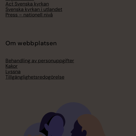
Act Svenska kyrkan
Svenska kyrkan i utlandet
Press – nationell nivå
Om webbplatsen
Behandling av personuppgifter
Kakor
Lyssna
Tillgänglighetsredogörelse