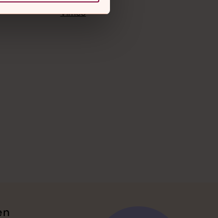
Instagram
Vimeo
en