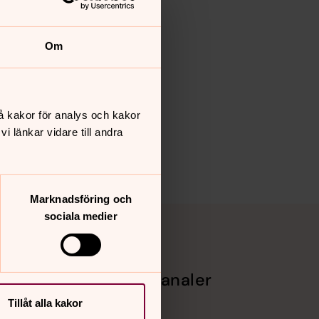
Om
å kakor för analys och kakor
 länkar vidare till andra
Marknadsföring och
sociala medier
Sociala kanaler
Tillåt alla kakor
Facebook