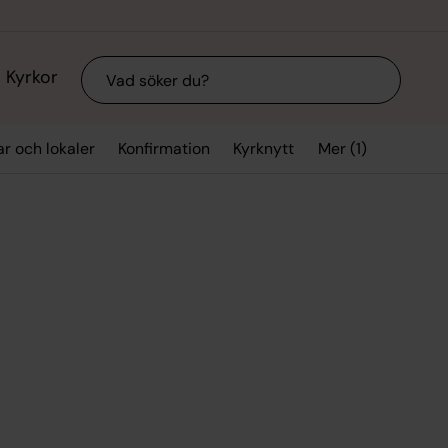
Sök
Kyrkor
Mer (1)
ar och lokaler
Konfirmation
Kyrknytt