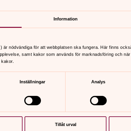
Information
nnehåll?
) är nödvändiga för att webbplatsen ska fungera. Här finns ocks
pplevelse, samt kakor som används för marknadsföring och när vi
 kakor.
Inställningar
Analys
er
Hitta snabbt
Tillåt urval
Sidkarta
 10.00