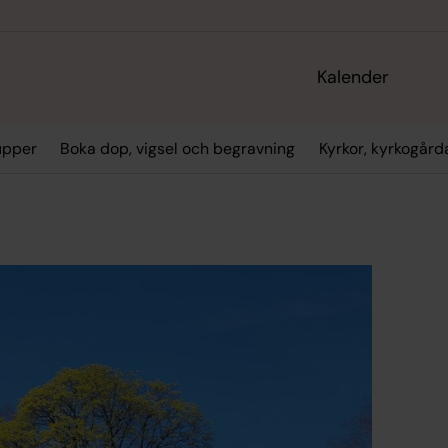
Kalender
upper
Boka dop, vigsel och begravning
Kyrkor, kyrkogård