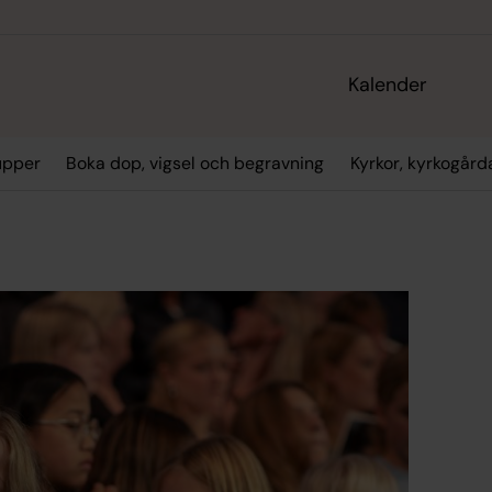
Kalender
upper
Boka dop, vigsel och begravning
Kyrkor, kyrkogård