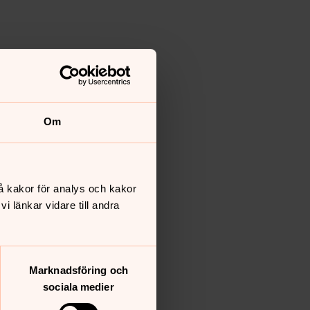
Om
å kakor för analys och kakor
 länkar vidare till andra
Marknadsföring och
sociala medier