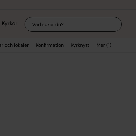
Sök
Kyrkor
Mer (1)
ar och lokaler
Konfirmation
Kyrknytt