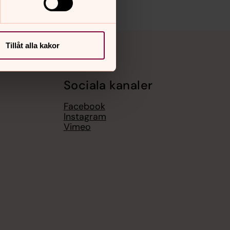
Tillåt alla kakor
Sociala kanaler
Facebook
Instagram
Vimeo