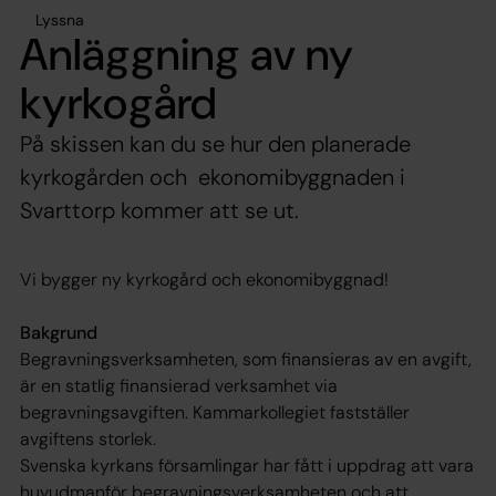
Lyssna
Anläggning av ny
kyrkogård
På skissen kan du se hur den planerade
kyrkogården och ekonomibyggnaden i
Svarttorp kommer att se ut.
Vi bygger ny kyrkogård och ekonomibyggnad!
Bakgrund
Begravningsverksamheten, som finansieras av en avgift,
är en statlig finansierad verksamhet via
begravningsavgiften. Kammarkollegiet fastställer
avgiftens storlek.
Svenska kyrkans församlingar har fått i uppdrag att vara
huvudmanför begravningsverksamheten och att