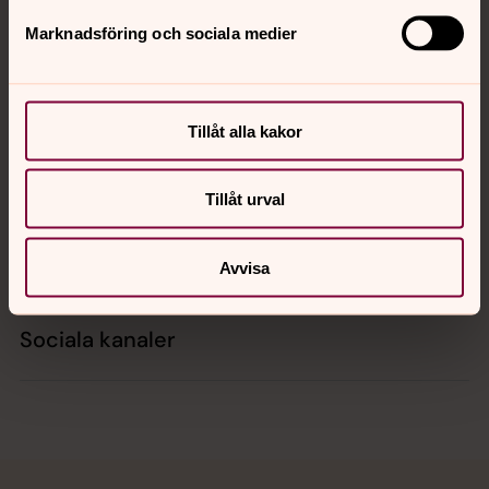
Marknadsföring och sociala medier
Kontakt
Tillåt alla kakor
Kalender
Tillåt urval
Hitta snabbt
Avvisa
Sociala kanaler