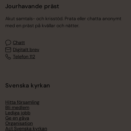
Jourhavande präst
Akut samtals- och krisstöd. Prata eller chatta anonymt
med en präst på kvällar och nätter.
Chatt
Digitalt brev
Telefon 112
Svenska kyrkan
Hitta församling
Bli medlem
Lediga jobb
Ge en gåva
Organisation
Act Svenska kyrkan