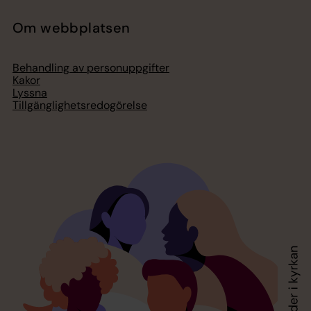
Om webbplatsen
Behandling av personuppgifter
Kakor
Lyssna
Tillgänglighetsredogörelse