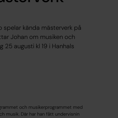
o spelar kända mästerverk på
rättar Johan om musiken och
 25 augusti kl 19 i Hanhals
programmet och musikerprogrammet med
och musik. Där har han fått undervisnin