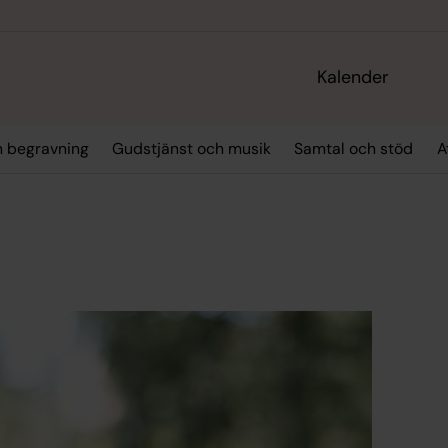
Kalender
h begravning
Gudstjänst och musik
Samtal och stöd
A