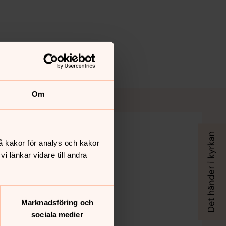
Om
å kakor för analys och kakor
 länkar vidare till andra
Marknadsföring och
sociala medier