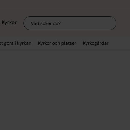
Sök
Kyrkor
tt göra i kyrkan
Kyrkor och platser
Kyrkogårdar