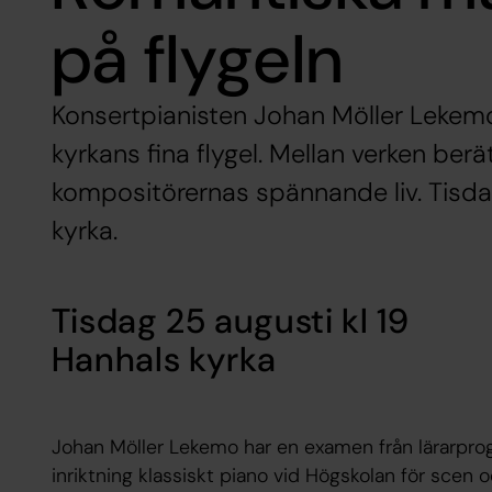
på flygeln
Konsertpianisten Johan Möller Lekem
kyrkans fina flygel. Mellan verken be
kompositörernas spännande liv. Tisdag
kyrka.
Tisdag 25 augusti kl 19
Hanhals kyrka
Johan Möller Lekemo har en examen från lärar
inriktning klassiskt piano vid Högskolan för scen 