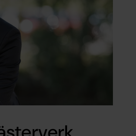
sterverk