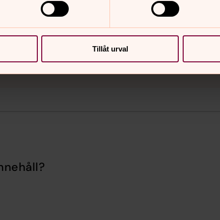
Tillåt urval
nnehåll?