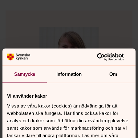
Samtycke
Information
Om
Vi använder kakor
Vissa av våra kakor (cookies) är nödvändiga för att
webbplatsen ska fungera. Här finns också kakor för
Majvor Ingemarsson
analys och kakor som förbättrar din användarupplevelse,
samt kakor som används för marknadsföring och när vi
Organist, Kungsbacka-Hanhals församling
länkar vidare till andra plattformar. Läs mer om våra