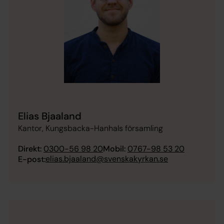
Elias Bjaaland
Kantor, Kungsbacka-Hanhals församling
Direkt:
0300-56 98 20
Mobil:
0767-98 53 20
elias.bjaaland@svenskakyrkan.se
E-post: