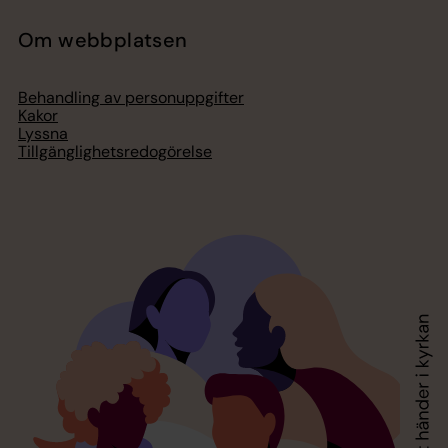
Om webbplatsen
Behandling av personuppgifter
Kakor
Lyssna
Tillgänglighetsredogörelse