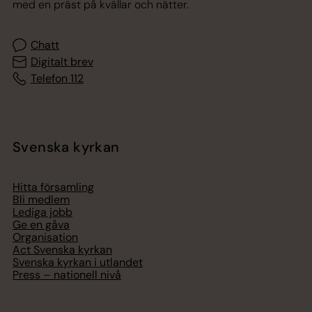
med en präst på kvällar och nätter.
Chatt
Digitalt brev
Telefon 112
Svenska kyrkan
Hitta församling
Bli medlem
Lediga jobb
Ge en gåva
Organisation
Act Svenska kyrkan
Svenska kyrkan i utlandet
Press – nationell nivå