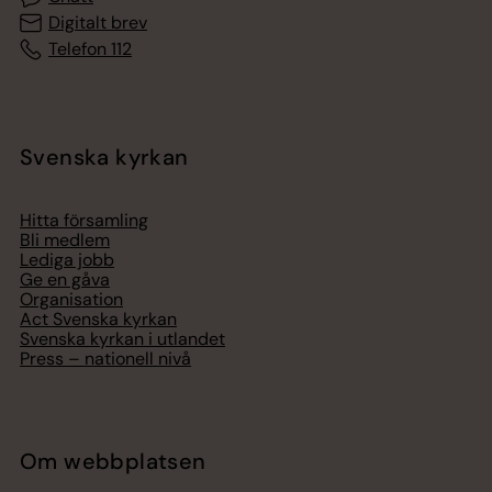
Digitalt brev
Telefon 112
Svenska kyrkan
Hitta församling
Bli medlem
Lediga jobb
Ge en gåva
Organisation
Act Svenska kyrkan
Svenska kyrkan i utlandet
Press – nationell nivå
Om webbplatsen