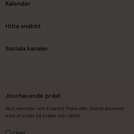
Kalender
Hitta snabbt
Sociala kanaler
Jourhavande präst
Akut samtals- och krisstöd. Prata eller chatta anonymt
med en präst på kvällar och nätter.
Chatt