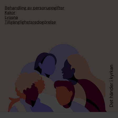
Behandling av personuppgifter
Kakor
Lyssna
Tillgänglighetsredogörelse