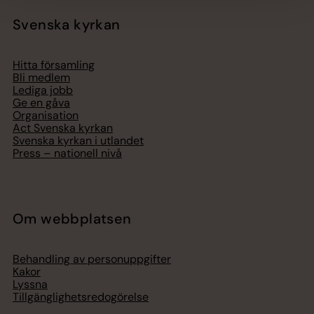
Svenska kyrkan
Hitta församling
Bli medlem
Lediga jobb
Ge en gåva
Organisation
Act Svenska kyrkan
Svenska kyrkan i utlandet
Press – nationell nivå
Om webbplatsen
Behandling av personuppgifter
Kakor
Lyssna
Tillgänglighetsredogörelse