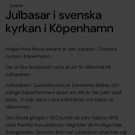
Lyssna
Julbasar i svenska
kyrkan i Köpenhamn
Helgen före första advent är det Julbasar i Svenska
kyrkan i Köpenhamn.
Det är lika fantastiskt varje år att få välkomna till
Julbasaren.
Julbasaren i Gustafskyrkan är Danmarks äldsta, och
många Köpenhamnare anser att det är här julen skall
börja. Vi står klara i våra folkdräkter och hälsar er
välkommen.
Den första gången i 1912 kunde de som hjälpte till få
plats framför huvuddörren. Idag fyller de frivilliga hela
Sverigesalen. Gennom åren har julbasaren utvecklat sig