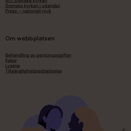
Act Svenska kyrkan
Svenska kyrkan i utlandet
Press – nationell nivå
Om webbplatsen
Behandling av personuppgifter
Kakor
Lyssna
Tillgänglighetsredogörelse