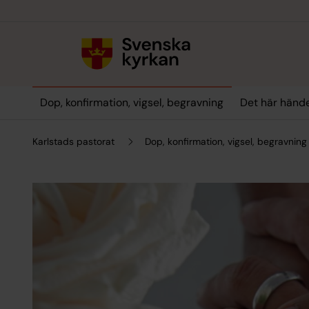
Till innehållet
Till undermeny
Dop, konfirmation, vigsel, begravning
Det här hände
Karlstads pastorat
Dop, konfirmation, vigsel, begravning