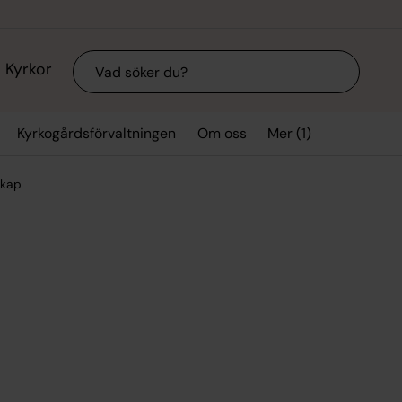
Sök
Kyrkor
Mer (1)
Kyrkogårdsförvaltningen
Om oss
skap