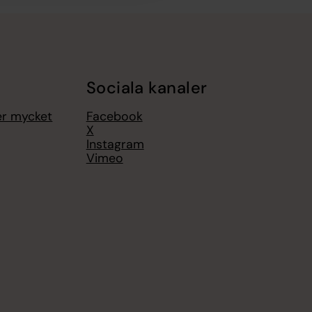
Sociala kanaler
er mycket
Facebook
X
Instagram
Vimeo