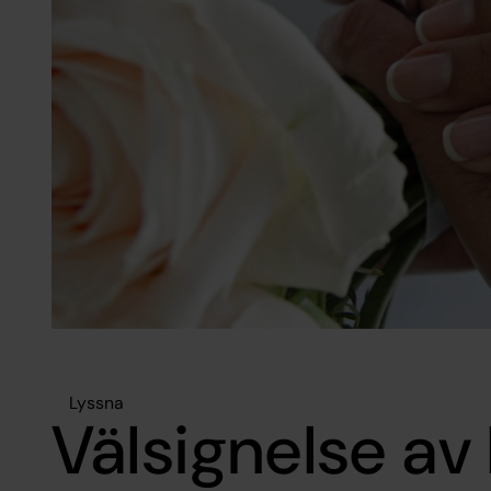
Lyssna
Välsignelse av 