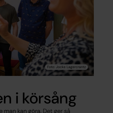
n i körsång
ste man kan göra. Det ger så