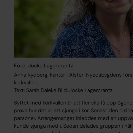
Foto: Jocke Lagercrantz
Anna Rydberg, kantor i Alster-Nyedsbygdens försa
körkvällen.
Text: Sarah Daleke Bild: Jocke Lagercrantz
Syftet med körkvällen är att fler ska få upp ögone
prova hur det är att sjunga i kör. Senast den ord
personer. Arrangemanget inleddes med en uppvär
kunde sjunga med i. Sedan delades gruppen i hälft