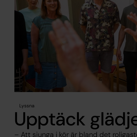
Lyssna
Upptäck glädje
– Att sjunga i kör är bland det roliga