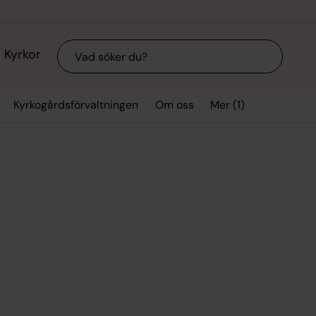
Sök
Kyrkor
Mer (1)
Kyrkogårdsförvaltningen
Om oss