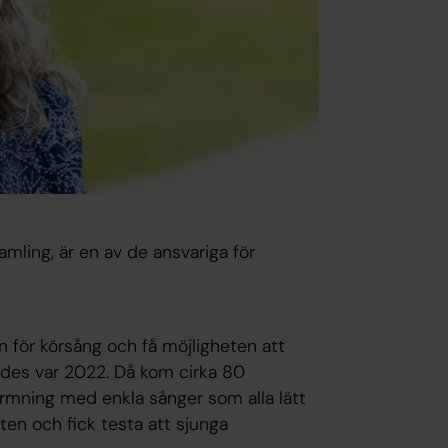
mling, är en av de ansvariga för
n för körsång och få möjligheten att
nades var 2022. Då kom cirka 80
mning med enkla sånger som alla lätt
en och fick testa att sjunga