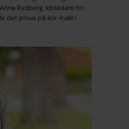
Anna Rydberg, körledare för
det prova på kör-kväll i