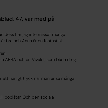
hblad, 47, var med på
an dess har jag inte missat många
a är bra och Anna är en fantastisk
ren.
, en ABBA och en Vivaldi, som båda drog
ir ett härligt tryck när man är så många
till poplåtar. Och den sociala