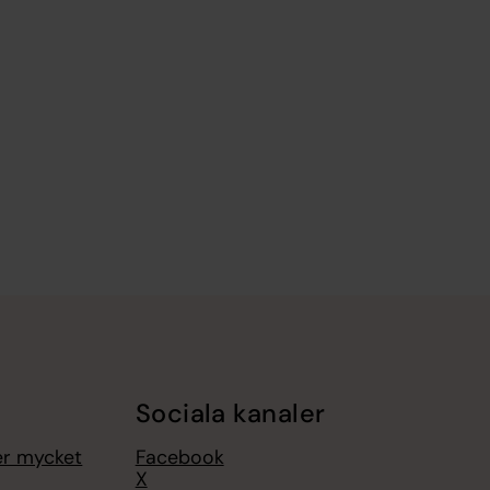
Sociala kanaler
er mycket
Facebook
X