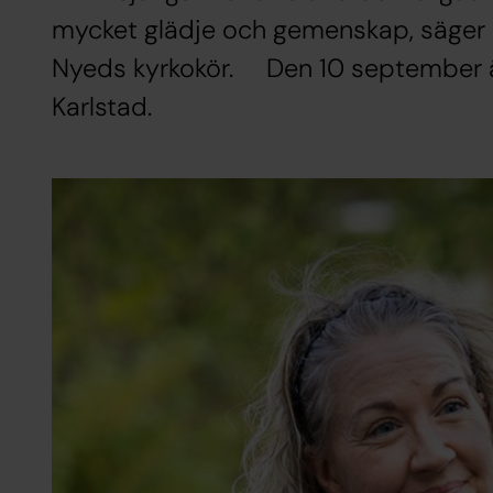
mycket glädje och gemenskap, säger 
Nyeds kyrkokör. Den 10 september är 
Karlstad.