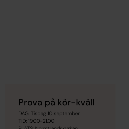
Prova på kör-kväll
DAG: Tisdag 10 september
TID: 19.00-21.00
PLATS: Norrstrandskyrkan