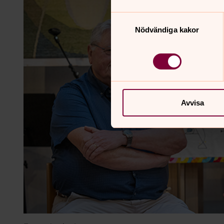
Samtyckesval
Nödvändiga kakor
Avvisa