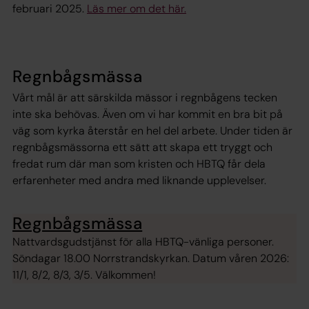
februari 2025.
Läs mer om det här.
Regnbågsmässa
Vårt mål är att särskilda mässor i regnbågens tecken
inte ska behövas. Även om vi har kommit en bra bit på
väg som kyrka återstår en hel del arbete. Under tiden är
regnbågsmässorna ett sätt att skapa ett tryggt och
fredat rum där man som kristen och HBTQ får dela
erfarenheter med andra med liknande upplevelser.
Regnbågsmässa
Nattvardsgudstjänst för alla HBTQ-vänliga personer.
Söndagar 18.00 Norrstrandskyrkan. Datum våren 2026:
11/1, 8/2, 8/3, 3/5. Välkommen!