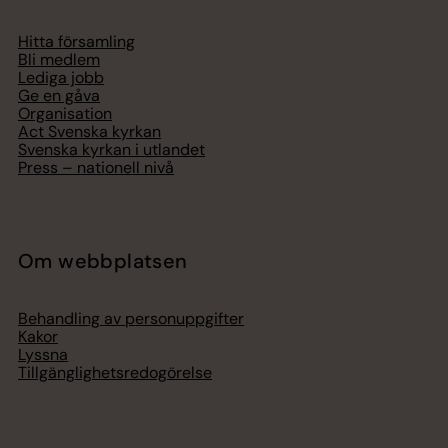
Hitta församling
Bli medlem
Lediga jobb
Ge en gåva
Organisation
Act Svenska kyrkan
Svenska kyrkan i utlandet
Press – nationell nivå
Om webbplatsen
Behandling av personuppgifter
Kakor
Lyssna
Tillgänglighetsredogörelse