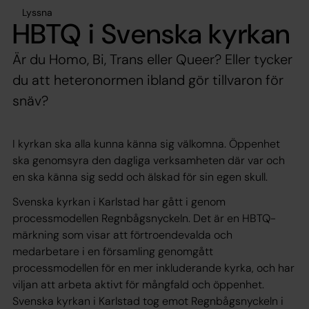
Lyssna
HBTQ i Svenska kyrkan
Är du Homo, Bi, Trans eller Queer? Eller tycker
du att heteronormen ibland gör tillvaron för
snäv?
I kyrkan ska alla kunna känna sig välkomna. Öppenhet
ska genomsyra den dagliga verksamheten där var och
en ska känna sig sedd och älskad för sin egen skull.
Svenska kyrkan i Karlstad har gått i genom
processmodellen Regnbågsnyckeln. Det är en HBTQ-
märkning som visar att förtroendevalda och
medarbetare i en församling genomgått
processmodellen för en mer inkluderande kyrka, och har
viljan att arbeta aktivt för mångfald och öppenhet.
Svenska kyrkan i Karlstad tog emot Regnbågsnyckeln i