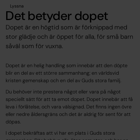
Lyssna
Det betyder dopet
Dopet är en högtid som är förknippad med
stor glädje och är öppet för alla, för små barn
såväl som för vuxna.
Dopet är en helig handling som innebär att den döpte
blir en del av ett större sammanhang; en världsvid
kristen gemenskap och en del av Guds stora familj.
Du behöver inte prestera något eller vara på något
speciellt sätt för att ta emot dopet. Dopet innebär att få
leva i förlåtelse, och vara välsignad. Det finns ingen övre
eller nedre åldersgräns och det är aldrig för sent för att
döpas.
I dopet bekräftas att vi har en plats i Guds stora