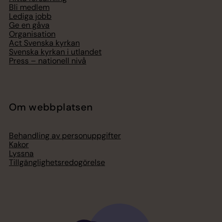
Bli medlem
Lediga jobb
Ge en gåva
Organisation
Act Svenska kyrkan
Svenska kyrkan i utlandet
Press – nationell nivå
Om webbplatsen
Behandling av personuppgifter
Kakor
Lyssna
Tillgänglighetsredogörelse