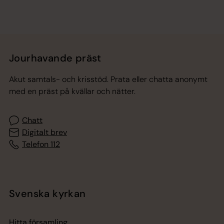
Jourhavande präst
Akut samtals- och krisstöd. Prata eller chatta anonymt
med en präst på kvällar och nätter.
Chatt
Digitalt brev
Telefon 112
Svenska kyrkan
Hitta församling