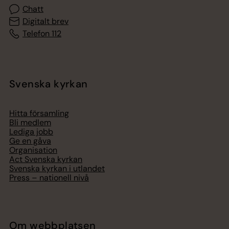
Chatt
Digitalt brev
Telefon 112
Svenska kyrkan
Hitta församling
Bli medlem
Lediga jobb
Ge en gåva
Organisation
Act Svenska kyrkan
Svenska kyrkan i utlandet
Press – nationell nivå
Om webbplatsen