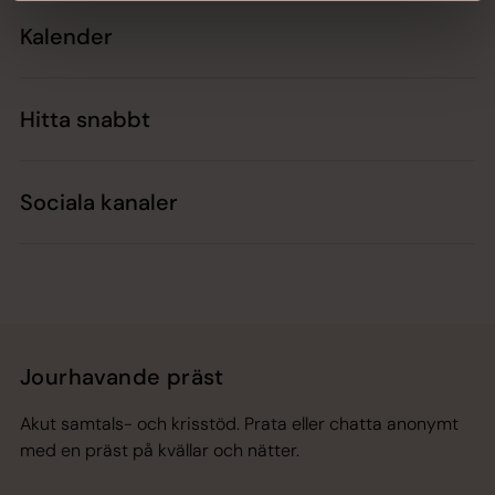
Kalender
Hitta snabbt
Sociala kanaler
Jourhavande präst
Akut samtals- och krisstöd. Prata eller chatta anonymt
med en präst på kvällar och nätter.