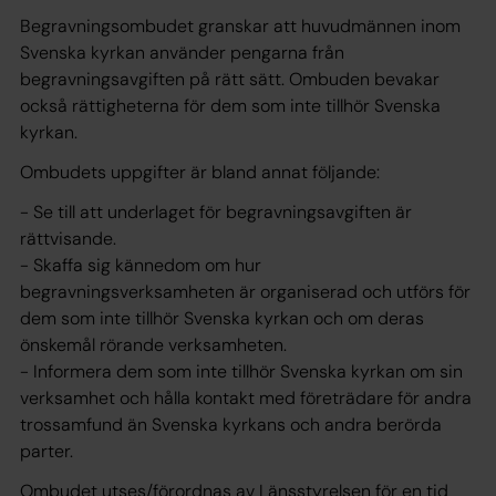
Begravningsombudet granskar att huvudmännen inom
Svenska kyrkan använder pengarna från
begravningsavgiften på rätt sätt. Ombuden bevakar
också rättigheterna för dem som inte tillhör Svenska
kyrkan.
Ombudets uppgifter är bland annat följande:
- Se till att underlaget för begravningsavgiften är
rättvisande.
- Skaffa sig kännedom om hur
begravningsverksamheten är organiserad och utförs för
dem som inte tillhör Svenska kyrkan och om deras
önskemål rörande verksamheten.
- Informera dem som inte tillhör Svenska kyrkan om sin
verksamhet och hålla kontakt med företrädare för andra
trossamfund än Svenska kyrkans och andra berörda
parter.
Ombudet utses/förordnas av Länsstyrelsen för en tid