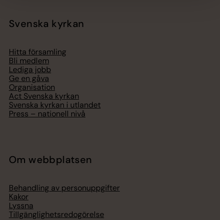
Svenska kyrkan
Hitta församling
Bli medlem
Lediga jobb
Ge en gåva
Organisation
Act Svenska kyrkan
Svenska kyrkan i utlandet
Press – nationell nivå
Om webbplatsen
Behandling av personuppgifter
Kakor
Lyssna
Tillgänglighetsredogörelse