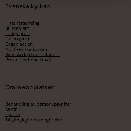
Svenska kyrkan
Hitta församling
Bli medlem
Lediga jobb
Ge en gåva
Organisation
Act Svenska kyrkan
Svenska kyrkan i utlandet
Press – nationell nivå
Om webbplatsen
Behandling av personuppgifter
Kakor
Lyssna
Tillgänglighetsredogörelse