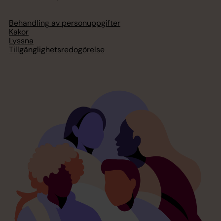
Behandling av personuppgifter
Kakor
Lyssna
Tillgänglighetsredogörelse