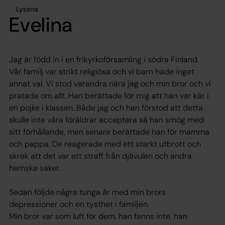
Lyssna
Evelina
Jag är född in i en frikyrkoförsamling i södra Finland.
Vår familj var strikt religiösa och vi barn hade inget
annat val. Vi stod varandra nära jag och min bror och vi
pratade om allt. Han berättade för mig att han var kär i
en pojke i klassen. Både jag och han förstod att detta
skulle inte våra föräldrar acceptera så han smög med
sitt förhållande, men senare berättade han för mamma
och pappa. De reagerade med ett starkt utbrott och
skrek att det var ett straff från djävulen och andra
hemska saker.
Sedan följde några tunga år med min brors
depressioner och en tysthet i familjen.
Min bror var som luft för dem, han fanns inte, han