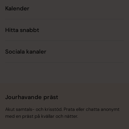
Kalender
Hitta snabbt
Sociala kanaler
Jourhavande präst
Akut samtals- och krisstöd. Prata eller chatta anonymt
med en präst på kvällar och nätter.