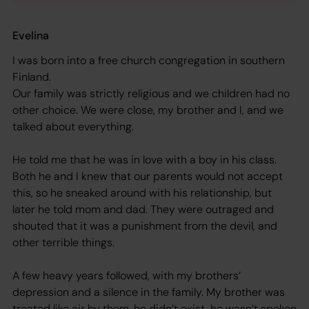
Evelina
I was born into a free church congregation in southern
Finland.
Our family was strictly religious and we children had no
other choice. We were close, my brother and I, and we
talked about everything.
He told me that he was in love with a boy in his class.
Both he and I knew that our parents would not accept
this, so he sneaked around with his relationship, but
later he told mom and dad. They were outraged and
shouted that it was a punishment from the devil, and
other terrible things.
A few heavy years followed, with my brothers’
depression and a silence in the family. My brother was
treated like air by them, he didn’t exist, he wasn’t spoken